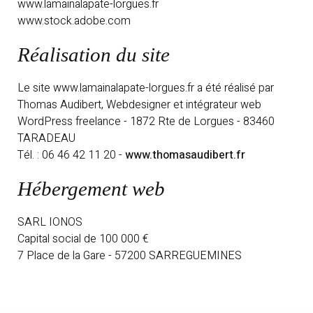
www.lamainalapate-lorgues.fr
www.stock.adobe.com
Réalisation du site
Le site www.lamainalapate-lorgues.fr a été réalisé par
Thomas Audibert, Webdesigner et intégrateur web
WordPress freelance - 1872 Rte de Lorgues - 83460
TARADEAU
Tél. : 06 46 42 11 20 -
www.thomasaudibert.fr
Hébergement web
SARL IONOS
Capital social de 100 000 €
7 Place de la Gare - 57200 SARREGUEMINES